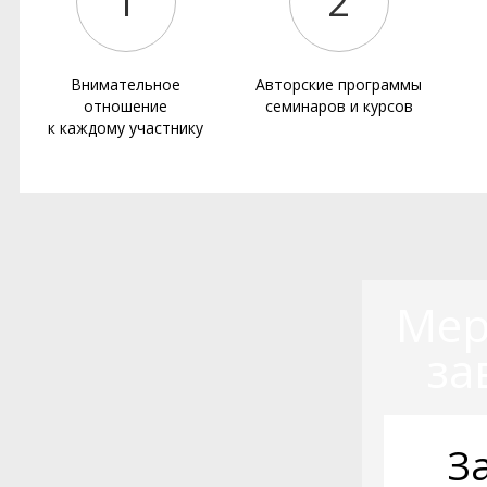
1
2
Внимательное
Авторские программы
отношение
семинаров и курсов
к каждому участнику
Мер
за
З