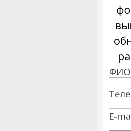
фо
вы
об
ра
ФИО:
Теле
E-mai