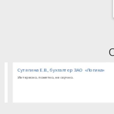
люс»
Сутягина Е.В., бухгалтер ЗАО «Логика»
Интересно, понятно, не скучно.