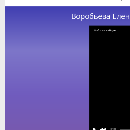
Воробьева Елен