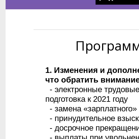
Програм