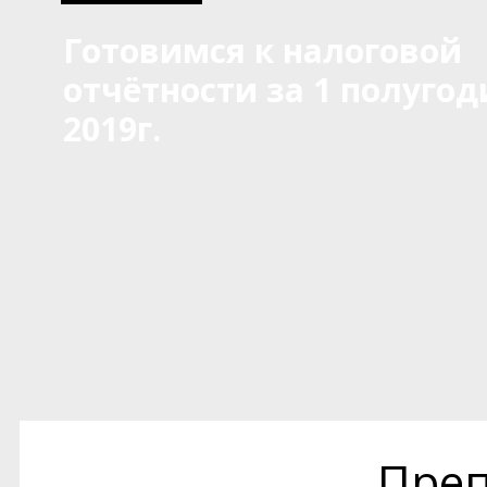
Готовимся к налоговой
отчётности за 1 полугод
2019г.
Преп