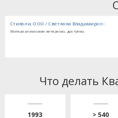
Стиволи, ООО / Светлана Владимировна
Материал изложен интересно, доступно.
Что делать К
1993
> 540