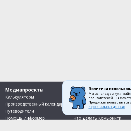
Политика использов
Медиапроекты
О компании
Мы используем куки-файл
Калькуляторы
Вакансии
пользователей. Вы можете
Продолжая пользоваться 
Производственный календарь
Контакты
персональных данных
Путеводители
О нас
Помощь Информер
Что Делать Комьюнити
Тесты