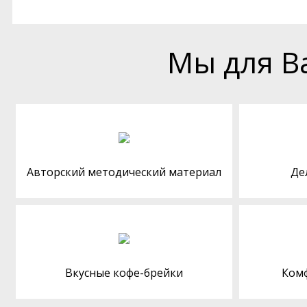
Мы для В
Авторский методический материал
Де
Вкусные кофе-брейки
Ком