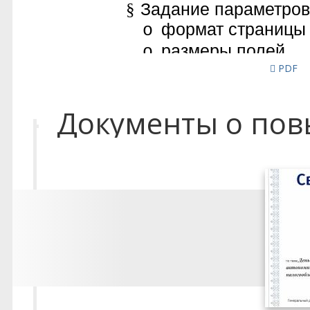
PDF
Документы о по