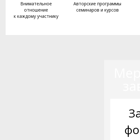
Внимательное
Авторские программы
отношение
семинаров и курсов
к каждому участнику
Мер
за
З
фо