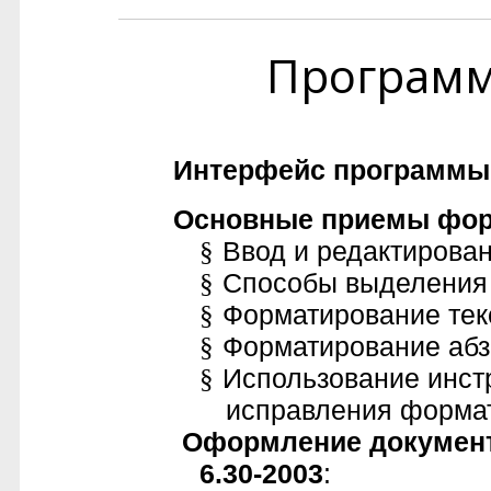
Програм