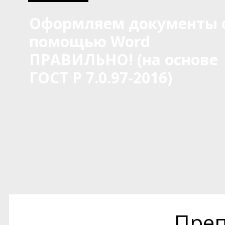
Оформляем документы 
помощью Word
ПРАВИЛЬНО! (на основе
ГОСТ Р 7.0.97-2016)
Преп