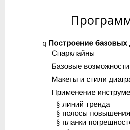
Програм