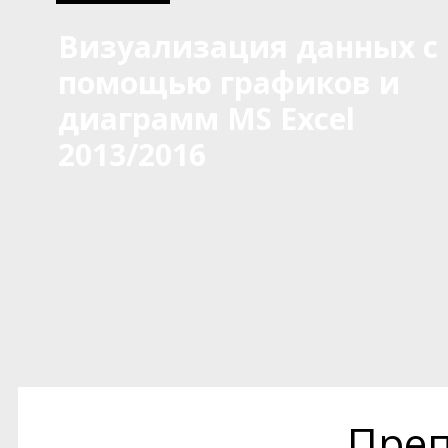
Визуализация данных с
помощью графиков и
диаграмм MS Excel
2013/2016
Преп