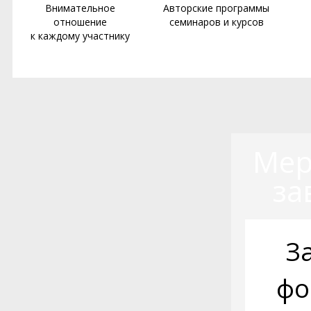
Внимательное
Авторские программы
отношение
семинаров и курсов
к каждому участнику
Мер
за
З
фо