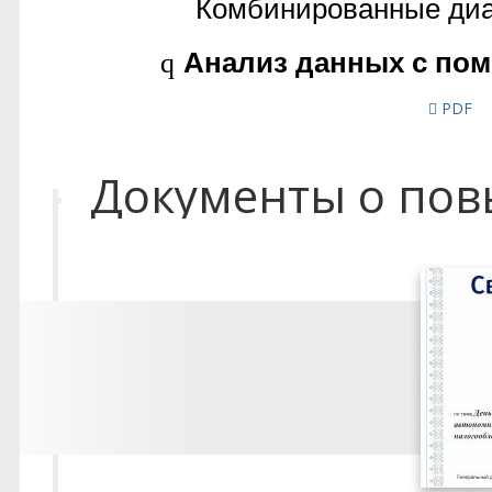
PDF
Документы о по