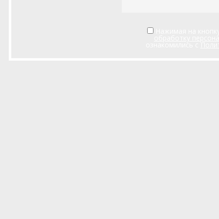
Нажимая на кнопку
обработку персон
ознакомились с
Поли