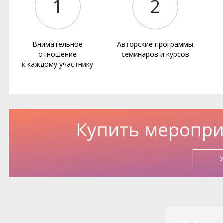
1
2
Внимательное
Авторские программы
отношение
семинаров и курсов
к каждому участнику
Купить меропри