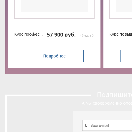
57 900 руб.
Курс профессиональной переподготовки
46 ед. аб.
Подробнее
Подпишитес
А мы своевременно опов