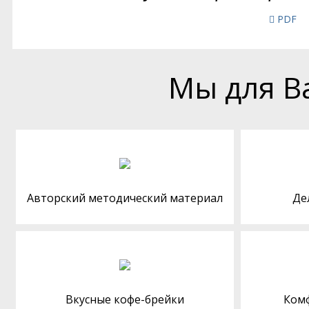
PDF
Мы для В
Авторский методический материал
Де
Вкусные кофе-брейки
Ком