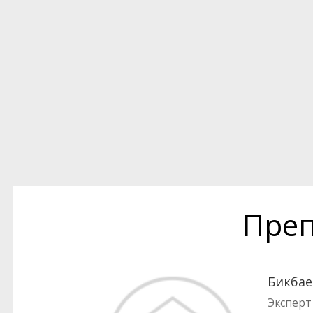
Преп
Бикбае
Эксперт