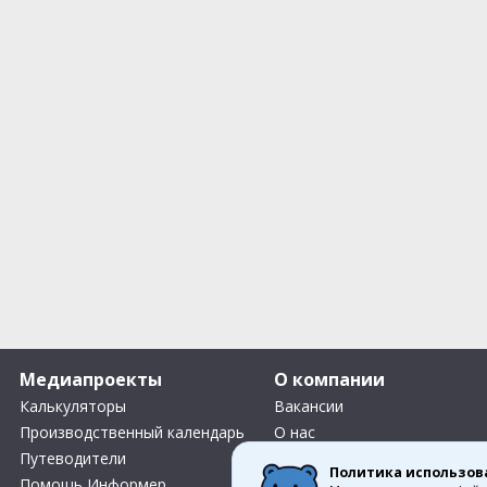
Медиапроекты
О компании
Калькуляторы
Вакансии
Производственный календарь
О нас
Путеводители
Контакты
Политика использов
Помощь Информер
Что Делать Комьюнити