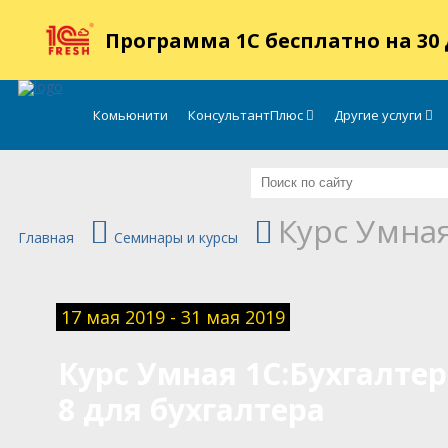
.
Программа 1С бесплатно на 30
Комьюнити
КонсультантПлюс
Другие услуги
Курс Умная
Главная
Семинары и курсы
17 мая 2019 - 31 мая 2019
Курс Умная 1С:Бухгалте
8 для бухгалтера