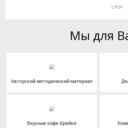
PDF
Мы для В
Авторский методический материал
Де
Вкусные кофе-брейки
Ком