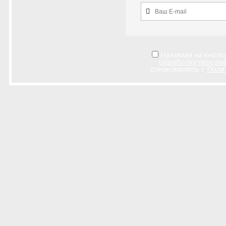
Нажимая на кнопку
обработку персон
ознакомились с
Поли