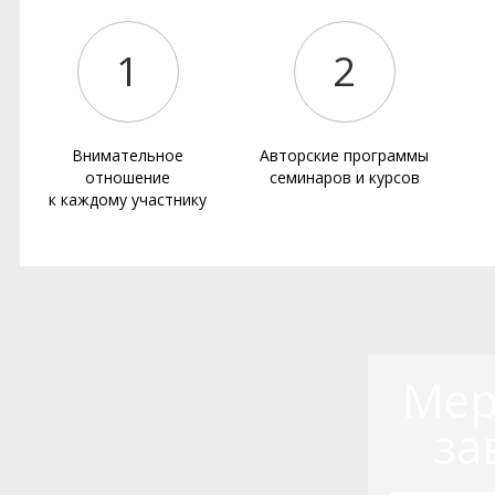
1
2
Внимательное
Авторские программы
отношение
семинаров и курсов
к каждому участнику
Мер
за