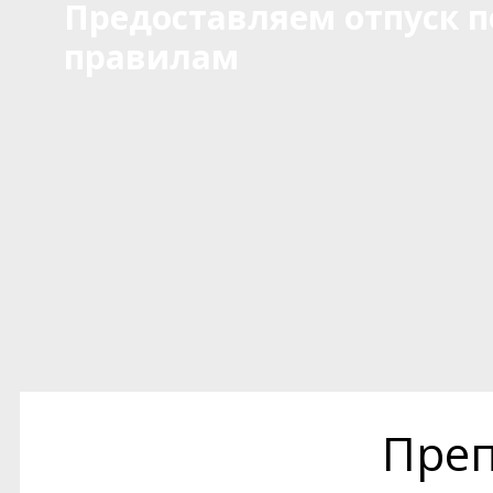
Предоставляем отпуск п
правилам
Преп