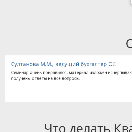
ебопекарного оборудования»
Султанова М.М., ведущий бухгалтер ООО «Т
Семинар очень понравился, материал изложен исчерпыва
получены ответы на все вопросы.
Что делать К