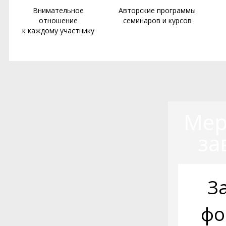
Внимательное
Авторские программы
отношение
семинаров и курсов
к каждому участнику
Мер
за
З
фо