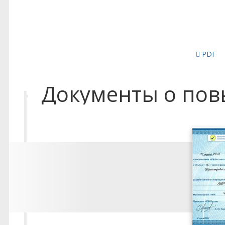
PDF
Документы о по