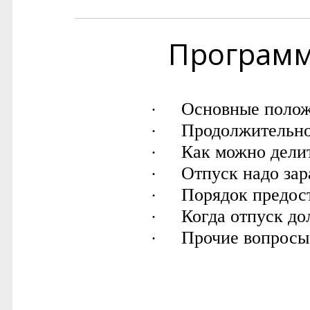
Програм