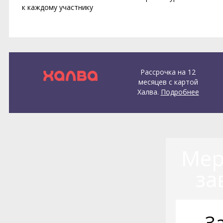
к каждому участнику
Рассрочка на 12
месяцев с картой
Халва.
Подробнее
Мер
за
З