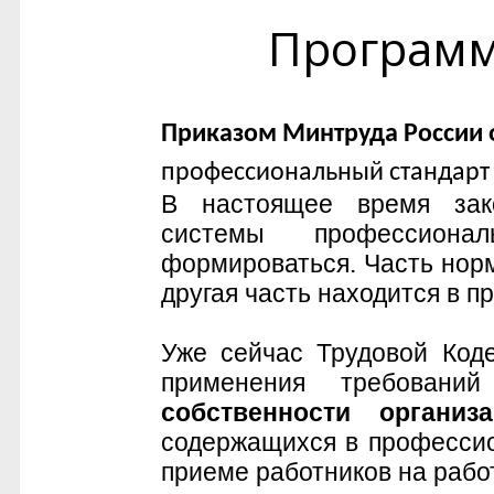
Програм