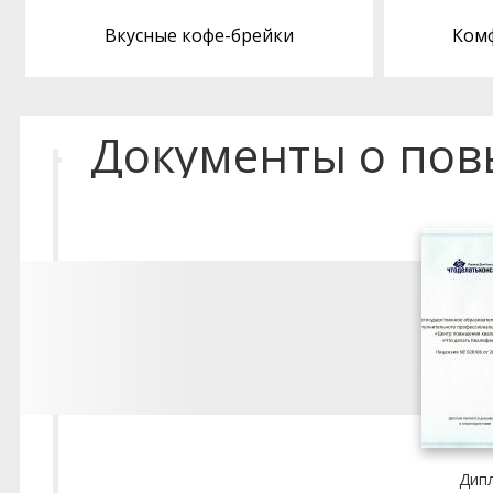
Вкусные кофе-брейки
Ком
Документы о по
Дип