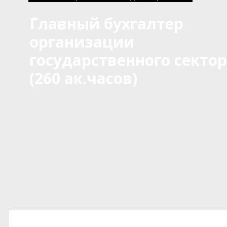
Главный бухгалтер
организации
государственного секто
(260 ак.часов)