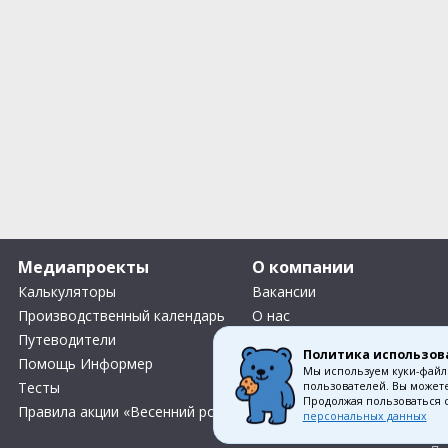
Медиапроекты
О компании
Калькуляторы
Вакансии
Производственный календарь
О нас
Путеводители
Контакты
Политика использов
Помощь Информер
Что Делать Комьюнити
Мы используем куки-файл
Тесты
пользователей. Вы можете
Продолжая пользоваться 
Правила акции «Весенний розыгрыш Апрель-Май»
персональных данных