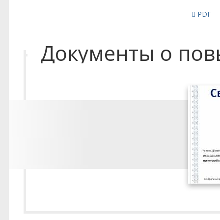
PDF
Документы о по