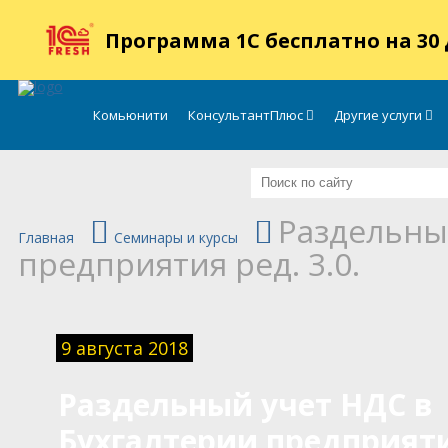
.
Программа 1С бесплатно на 30
Комьюнити
КонсультантПлюс
Другие услуги
Раздельны
Главная
Семинары и курсы
предприятия ред. 3.0.
9 августа 2018
Раздельный учет НДС в
Бухгалтерии предприят