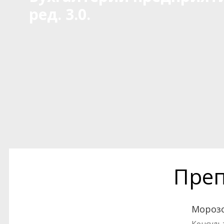
ред. 3.0.
Преп
Мороз