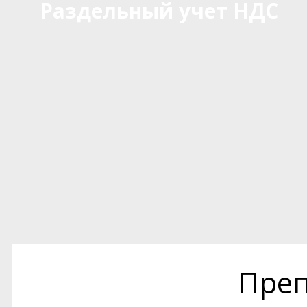
Раздельный учет НДС
Преп