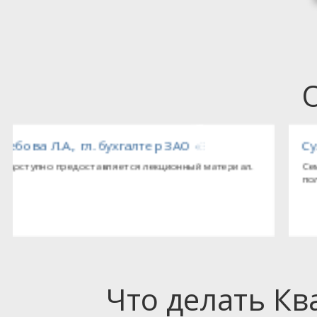
ебопекарного оборудования»
Султанова М.М., ведущий бухгалтер ООО «Т
Семинар очень понравился, материал изложен исчерпыва
получены ответы на все вопросы.
Что делать К