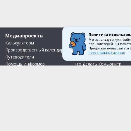
Политика использов
Медиапроекты
О компании
Мы используем куки-файл
Калькуляторы
Вакансии
пользователей. Вы можете
Продолжая пользоваться 
Производственный календарь
Контакты
персональных данных
Путеводители
О нас
Помощь Информер
Что Делать Комьюнити
Тесты
Правила акции «Весенний розыгрыш Апрель-Май»
Соглас