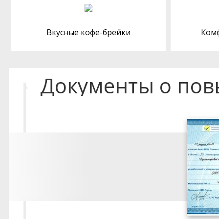
Вкусные кофе-брейки
Ком
Документы о по