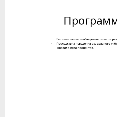
Програм