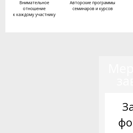
Внимательное
Авторские программы
отношение
семинаров и курсов
к каждому участнику
Мер
за
З
фо