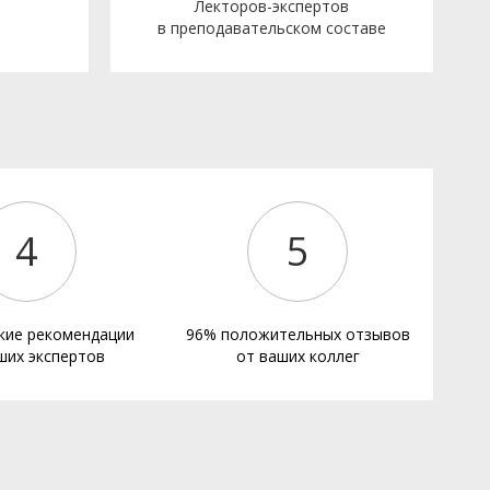
Лекторов-экспертов
в преподавательском составе
е
4
5
кие рекомендации
96% положительных отзывов
ших экспертов
от ваших коллег