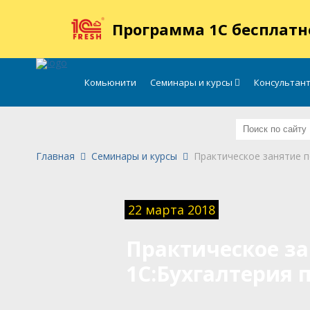
.
Программа 1С бесплатн
Комьюнити
Семинары и курсы
Консультан
Главная
Семинары и курсы
Практическое занятие п
22 марта 2018
Практическое за
1С:Бухгалтерия 