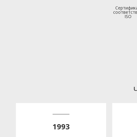
Сертифик
соответст
ISO
1993