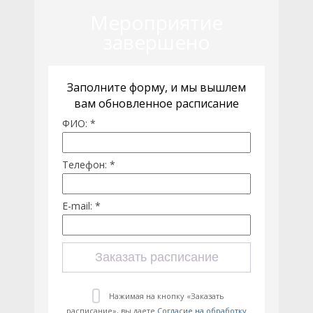
Мероприятие
завершено
Заполните форму, и мы вышлем
вам обновленное расписание
ФИО: *
Телефон: *
E-mail: *
Заказать расписание
Нажимая на кнопку «Заказать
расписание», вы даете
Согласие на обработку