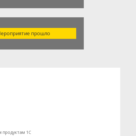
ероприятие прошло
м продуктам 1С