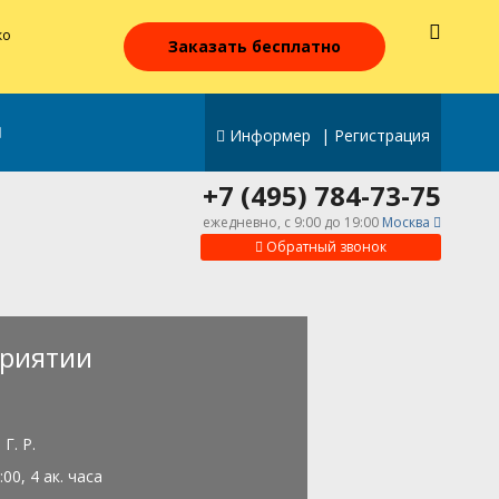
ко
Заказать бесплатно
Информер
|
Регистрация
+7 (495) 784-73-75
ежедневно, c 9:00 до 19:00
Москва
Обратный звонок
риятии
Г. Р.
:00, 4 ак. часа