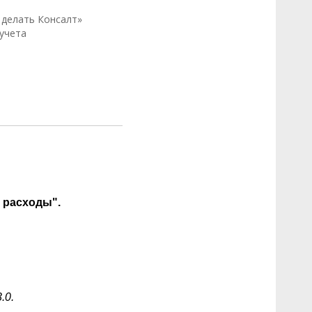
 делать Консалт»
 учета