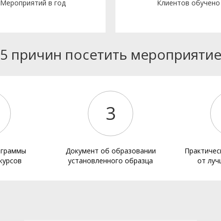
Мероприятий в год
Клиентов обучено
5 причин посетить мероприяти
3
ограммы
Документ об образовании
Практичес
курсов
установленного образца
от луч