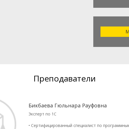
М
Преподаватели
Бикбаева Гюльнара Рауфовна
Эксперт по 1С
• Сертифицированный специалист по программны