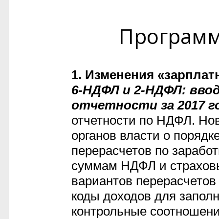
Програм