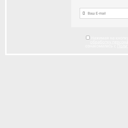
Нажимая на кнопку
обработку персон
ознакомились с
Поли