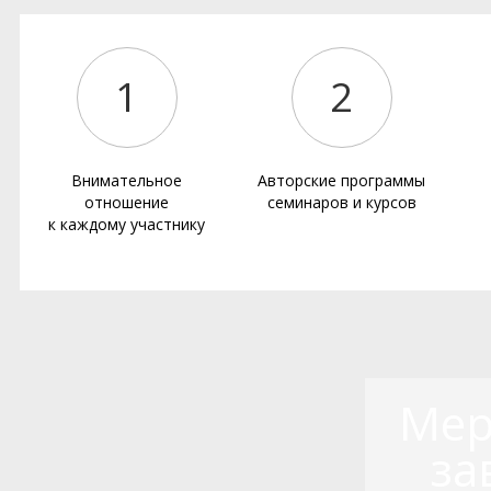
1
2
Внимательное
Авторские программы
отношение
семинаров и курсов
к каждому участнику
Мер
за