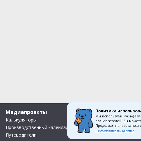
Политика использов
Медиапроекты
О компании
Мы используем куки-файл
Калькуляторы
Вакансии
пользователей. Вы можете
Продолжая пользоваться 
Производственный календарь
Контакты
персональных данных
Путеводители
О нас