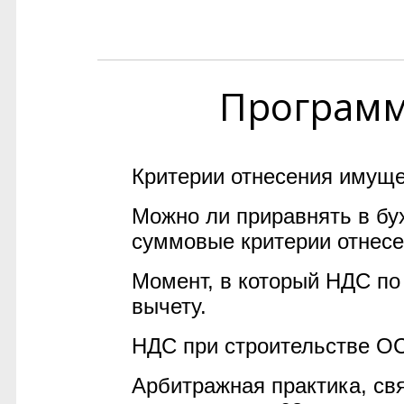
Програм