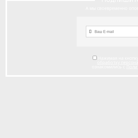
А мы своевременно опов
Нажимая на кнопку
обработку персон
ознакомились с
Поли