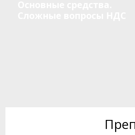
Основные средства.
Сложные вопросы НДС
Преп