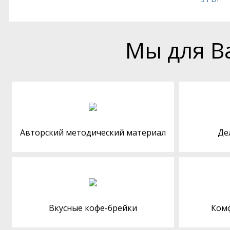
Мы для В
Авторский методический материал
Де
Вкусные кофе-брейки
Ком