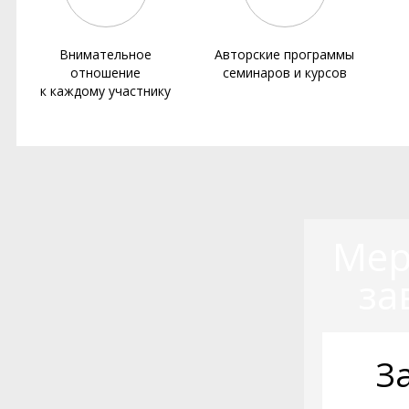
Внимательное
Авторские программы
отношение
семинаров и курсов
к каждому участнику
Мер
за
З