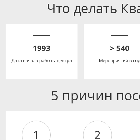
Что делать К
1993
> 540
Дата начала работы центра
Мероприятий в го
5 причин по
1
2