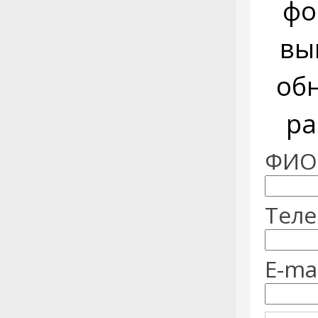
фо
вы
об
ра
ФИО:
Теле
E-mai