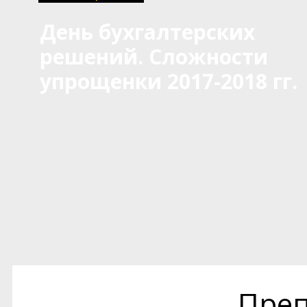
День бухгалтерских
решений. Сложности
упрощенки 2017-2018 гг.
Преп