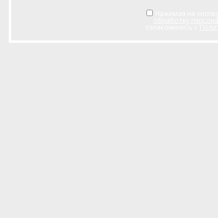
Нажимая на кнопку
обработку персон
ознакомились с
Поли