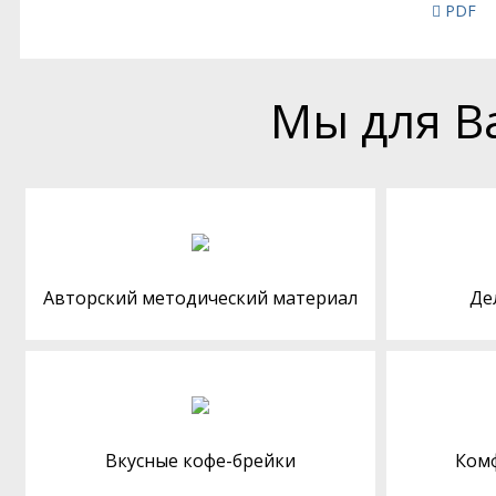
PDF
Мы для В
Авторский методический материал
Де
Вкусные кофе-брейки
Ком