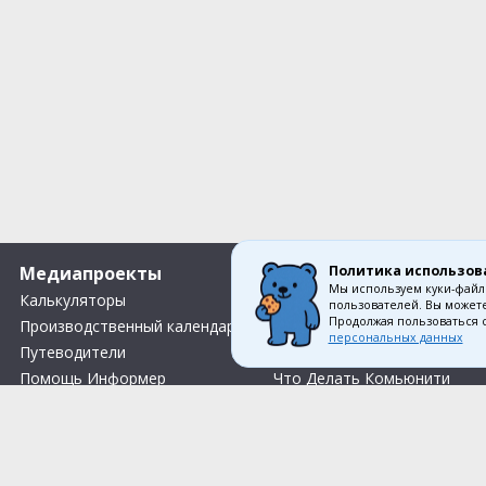
Политика использов
Медиапроекты
О компании
Мы используем куки-файл
Калькуляторы
Вакансии
пользователей. Вы можете
Продолжая пользоваться 
Производственный календарь
О нас
персональных данных
Путеводители
Контакты
Помощь Информер
Что Делать Комьюнити
Тесты
Правила акции «Весенний розыгрыш Апрель-Май»