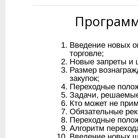
Програм