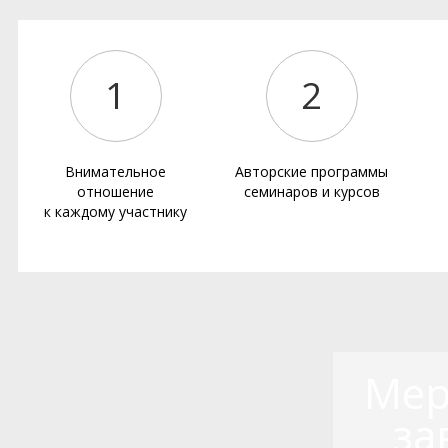
1
2
Внимательное
Авторские программы
отношение
семинаров и курсов
к каждому участнику
Мер
за