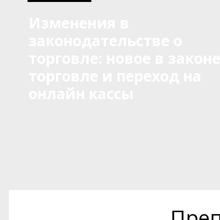
Изменения в
законодательстве о
торговле: новое в законе
торговле и переход на
онлайн кассы
Преп