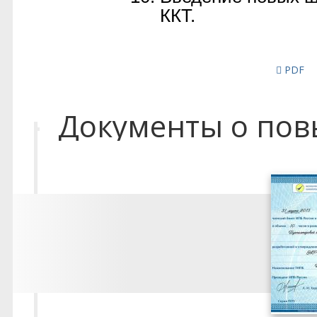
PDF
Документы о по