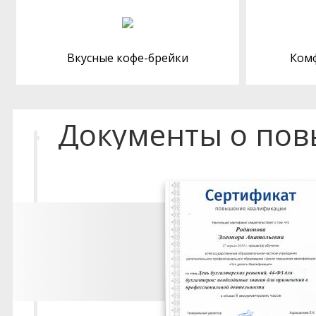
Вкусные кофе-брейки
Ком
Документы о по