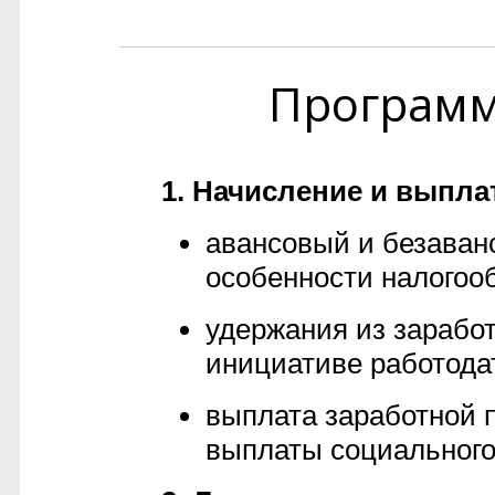
Програм