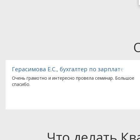
«Заречье»
Гнипа Е.Р., бухгалтер ООО «Страж-Лазер»
Все разъяснено ясно, понятно, доступно. Спасибо!
Что делать К