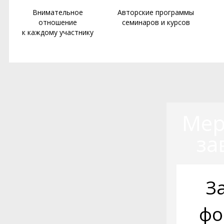
Внимательное
Авторские программы
отношение
семинаров и курсов
к каждому участнику
Мер
за
З
фо