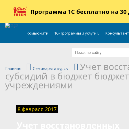
.
Программа 1С бесплатно на 30
Комьюнити
1С-Программы и услуги
Консультан
Учет восс
Главная
Семинары и курсы
субсидий в бюджет бюдже
учреждениями
8 февраля 2017
Учет восстановленных