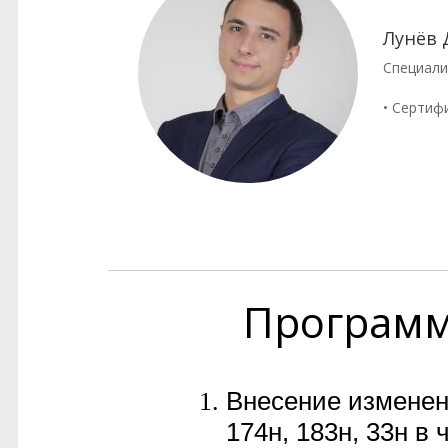
Лунёв
Специали
• Сертиф
Програм