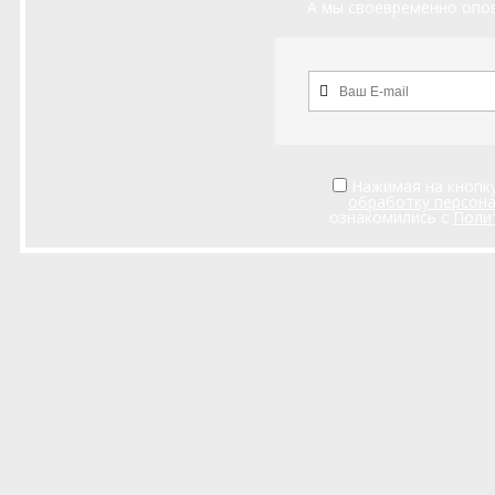
А мы своевременно опов
Нажимая на кнопку
обработку персон
ознакомились с
Поли