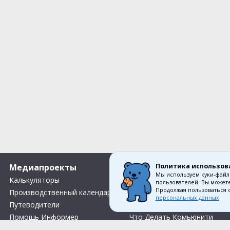
Политика использов
Медиапроекты
О компании
Мы используем куки-файл
Калькуляторы
Вакансии
пользователей. Вы можете
Продолжая пользоваться 
Производственный календарь
Контакты
персональных данных
Путеводители
О нас
Помощь Информер
Что Делать Комьюнити
Тесты