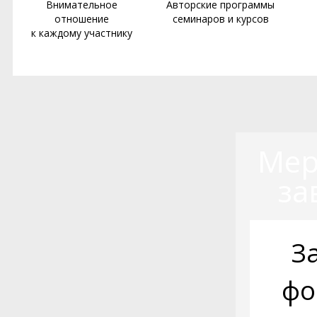
Внимательное
Авторские программы
отношение
семинаров и курсов
к каждому участнику
Мер
за
З
фо