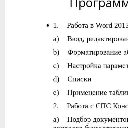
Програм