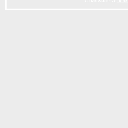
ознакомились с
Поли