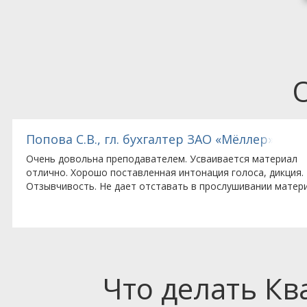
тед (Великобритания), представительство комп
Попова С.В., гл. бухгалтер ЗАО «Мёллер»
Очень довольна преподавателем. Усваивается материал
отлично. Хорошо поставленная интонация голоса, дикция.
Отзывчивость. Не дает отставать в прослушивании матери
Что делать К