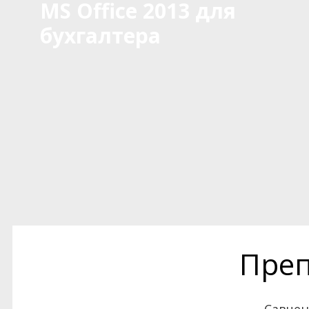
MS Office 2013 для
бухгалтера
Преп