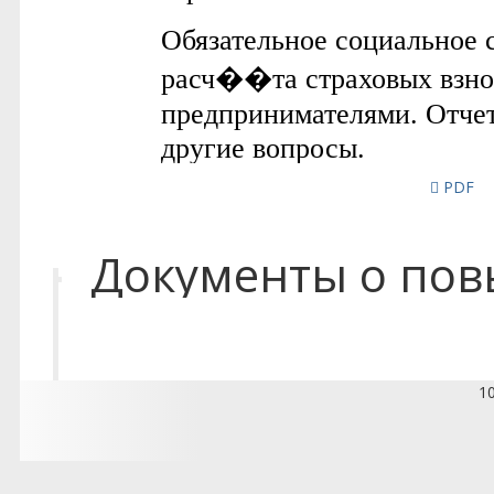
PDF
Документы о по
1