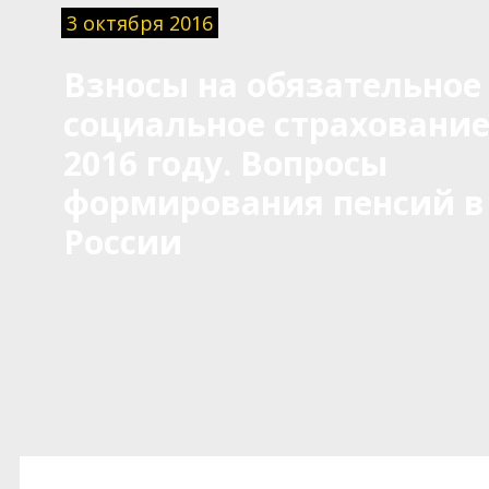
3 октября 2016
Взносы на обязательное
социальное страхование
2016 году. Вопросы
формирования пенсий в
России