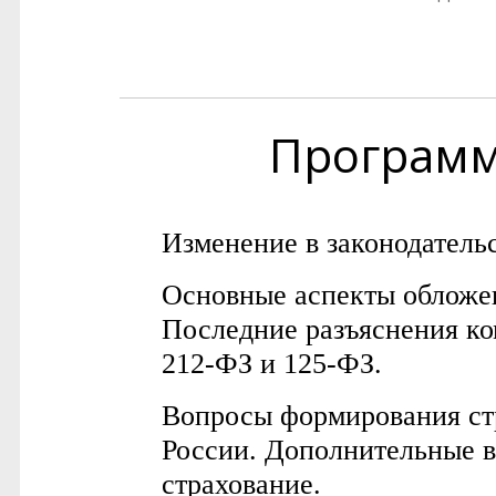
Програм