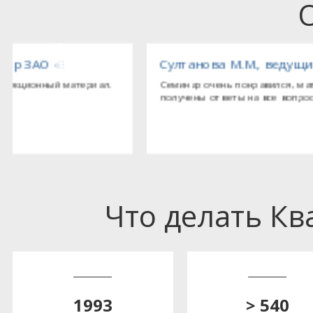
ебопекарного оборудования»
Султанова М.М., ведущий бухгалтер ООО «Т
Семинар очень понравился, материал изложен исчерпыва
получены ответы на все вопросы.
Что делать К
1993
> 540