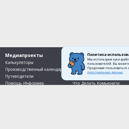
Политика использов
Медиапроекты
О компании
Мы используем куки-файл
Калькуляторы
Вакансии
пользователей. Вы можете
Продолжая пользоваться 
Производственный календарь
О нас
персональных данных
Путеводители
Контакты
Помощь Информер
Что Делать Комьюнити
Тесты
Правила акции «Весенний розыгрыш Апрель-Май»
Соглас