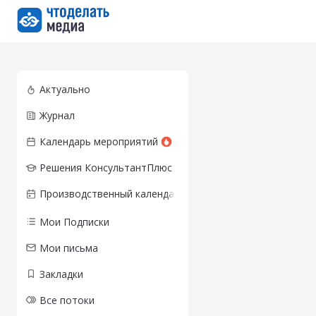
Перейти на главную страницу
Актуально
Журнал
Календарь мероприятий
Решения КонсультантПлюс
Производственный календарь
Мои Подписки
Мои письма
Закладки
Все потоки