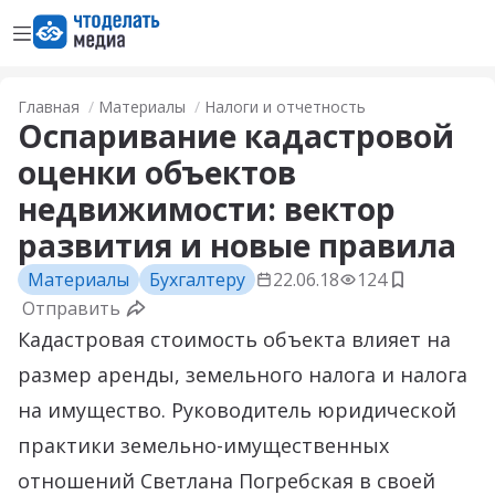
Открыть меню
Перейти на главную страницу
Главная
Материалы
Налоги и отчетность
Оспаривание кадастровой
оценки объектов
недвижимости: вектор
развития и новые правила
Материалы
Бухгалтеру
22.06.18
124
Добавить 
Отправить
Кадастровая стоимость объекта влияет на
размер аренды, земельного налога и налога
на имущество. Руководитель юридической
практики земельно-имущественных
отношений Светлана Погребская в своей