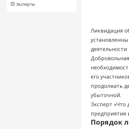
Эксперты
Ликвидация о
установленны
деятельности 
Добровольная
необходимост
его участнико
продолжать де
убыточной.
Эксперт «Что 
предприятия и
Порядок л