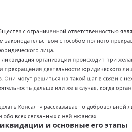
бщества с ограниченной ответственностью явля
м законодательством способом полного прекр
юридического лица.
 ликвидация организации происходит при жела
и прекращения деятельности юридического ли
в. Они могут решиться на такой шаг в связи с н
ятельность дальше или же в случае, когда орган
делать Консалт» рассказывает о добровольной 
 обо всех связанных с ней нюансах.
иквидации и основные его этапы