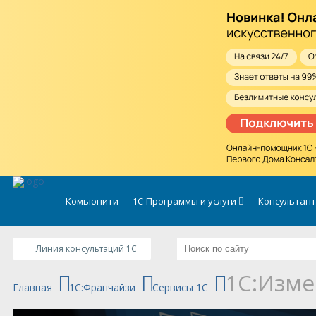
.
Комьюнити
1С-Программы и услуги
Консультан
Линия консультаций 1C
1С:Изме
Главная
1C:Франчайзи
Сервисы 1С