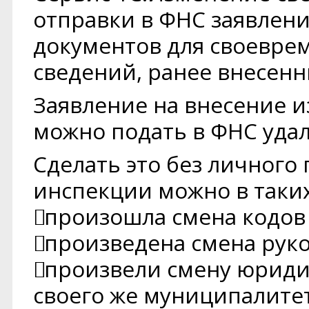
отправки в ФНС заявлени
документов для своевре
сведений, ранее внесенн
Заявление на внесение 
можно подать в ФНС уда
Сделать это без личного
инспекции можно в таких 
произошла смена кодов
произведена смена руко
произвели смену юридич
своего же муниципалитет