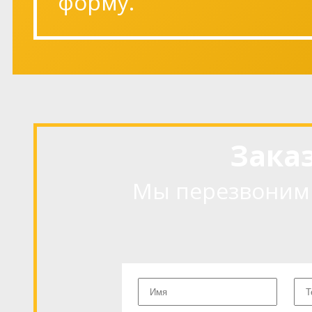
форму.
Зака
Мы перезвоним 