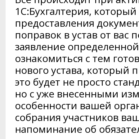
1С:Бухгалтерия, который
предоставления документ
поправок в устав от вас 
заявление определенной
ознакомиться с тем гот
нового устава, который
это будет не просто стан
но с уже внесенными и
особенности вашей орган
собрания участников ваш
напоминание об обязате