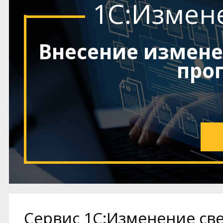
1С:Измен
Внесение измене
про
Сервис 1С:Изменение све