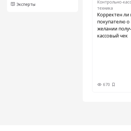
Контрольно-кас
Эксперты
техника
Корректен ли 
покупателю о 
желании полу
кассовый чек
670
Добавить