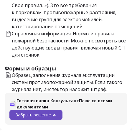
Свод правил...»). Это все требования
к парковкам: противопожарные расстояния,
выделение групп для электромобилей,
категорирование помещений.
Справочная информация: Нормы и правила
пожарной безопасности. Можно посмотреть все
действующие своды правил, включая новый СП
для стоянок.
Формы и образцы
Образец заполнения журнала эксплуатации
систем противопожарной защиты. Если такого
журнала нет, инспектор наложит штраф.
Готовая папка КонсультантПлюс со всеми
документами
Забрать решение 🔥