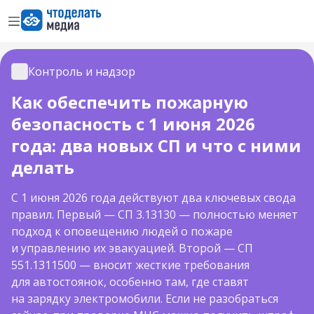
Открыть меню
Перейти на главную страницу
Контроль и надзор
Контроль и надзор
Как обеспечить пожарную
безопасность с 1 июня 2026
года: два новых СП и что с ними
делать
С 1 июня 2026 года действуют два ключевых свода
правил. Первый — СП 3.13130 — полностью меняет
подход к оповещению людей о пожаре
и управлению их эвакуацией. Второй — СП
551.1311500 — вносит жесткие требования
для автостоянок, особенно там, где ставят
на зарядку электромобили. Если не разобраться