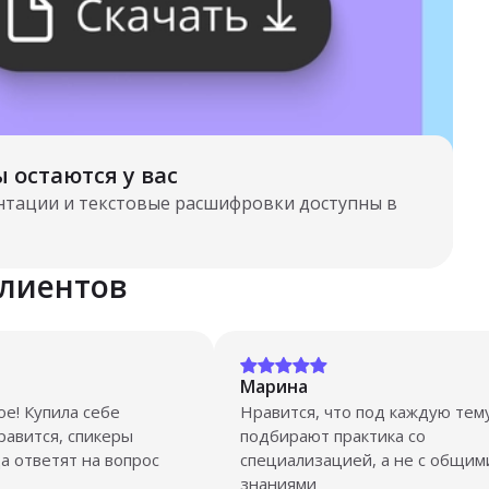
 остаются у вас
ентации и текстовые расшифровки доступны в
лиентов
Марина
е! Купила себе
Нравится, что под каждую тем
нравится, спикеры
подбирают практика со
а ответят на вопрос
специализацией, а не с общим
знаниями