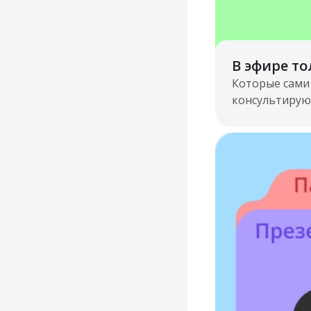
В эфире т
Которые сами
консультирую