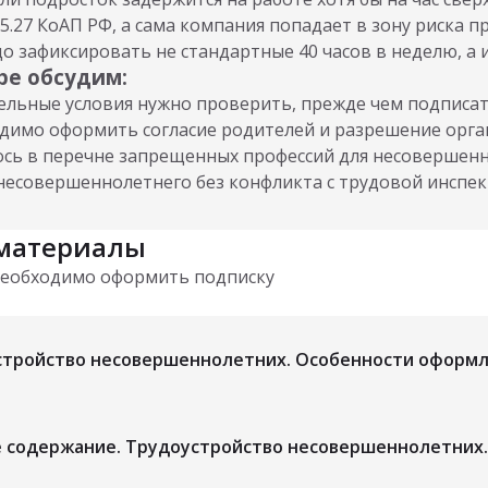
. 5.27 КоАП РФ, а сама компания попадает в зону риска
о зафиксировать не стандартные 40 часов в неделю, а 
ре обсудим:
тельные условия нужно проверить, прежде чем подписа
димо оформить согласие родителей и разрешение орга
сь в перечне запрещенных профессий для несовершенно
несовершеннолетнего без конфликта с трудовой инспек
материалы
необходимо оформить подписку
стройство несовершеннолетних. Особенности оформл
 содержание. Трудоустройство несовершеннолетних.