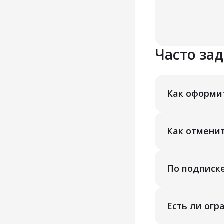
Часто за
Как оформи
Как отмени
По подписк
Есть ли огр