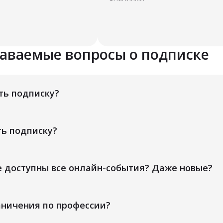
даваемые вопросы о подписке
ть подписку?
ть подписку?
е доступны все онлайн-события? Даже новые?
аничения по профессии?