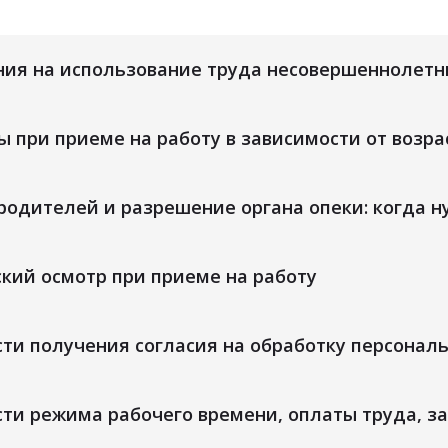
ния на использование труда несовершеннолетн
 при приеме на работу в зависимости от возр
родителей и разрешение органа опеки: когда 
кий осмотр при приеме на работу
ти получения согласия на обработку персонал
ти режима рабочего времени, оплаты труда, з