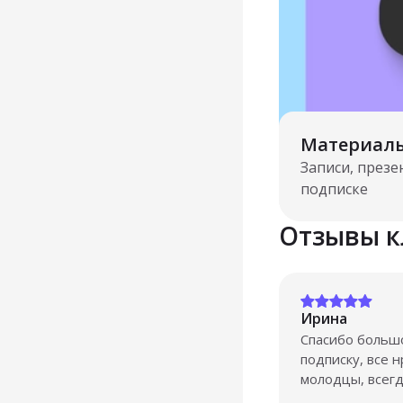
Материалы
Записи, през
подписке
Отзывы к
Ирина
Спасибо большо
подписку, все 
молодцы, всегд