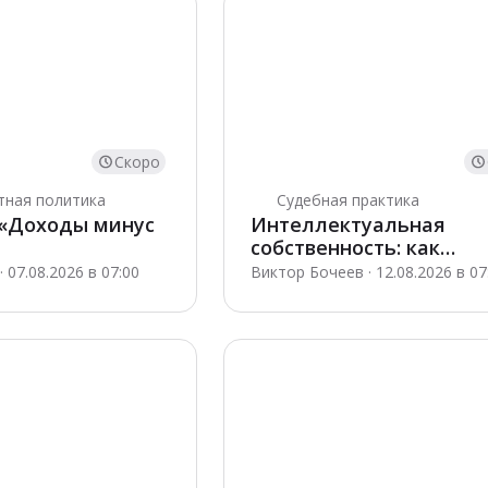
Скоро
етная политика
Судебная практика
«Доходы минус
Интеллектуальная
собственность: как
изменились судебные
 07.08.2026 в 07:00
Виктор Бочеев · 12.08.2026 в 07
подходы