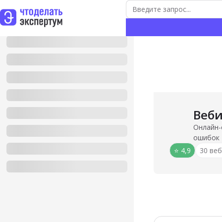
Веб
Онлайн-
ошибок
⭐️ 4,9
30 ве