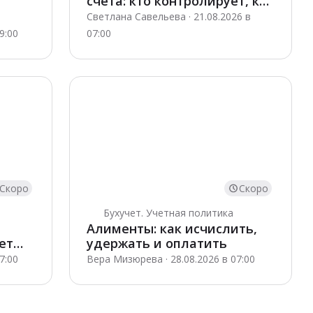
счета: кто контролирует, как
открыть и отчитаться
Светлана Савельева · 21.08.2026 в
9:00
07:00
Скоро
Скоро
Бухучет. Учетная политика
Алименты: как исчислить,
ет
удержать и оплатить
7:00
Вера Мизюрева · 28.08.2026 в 07:00