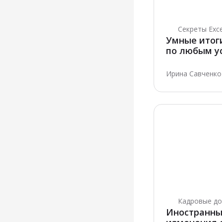
Секреты Exce
Умные итоги
по любым у
Ирина Савченко ·
Кадровые д
Иностранны