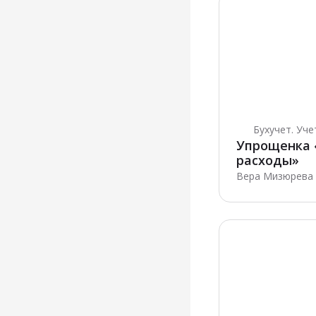
Бухучет. Уч
Упрощенка 
расходы»
Вера Мизюрева ·