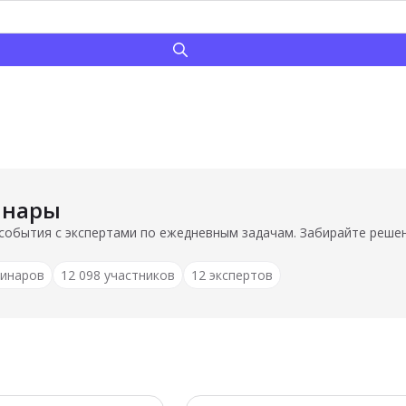
инары
события с экспертами по ежедневным задачам. Забирайте решен
бинаров
12 098 участников
12 экспертов