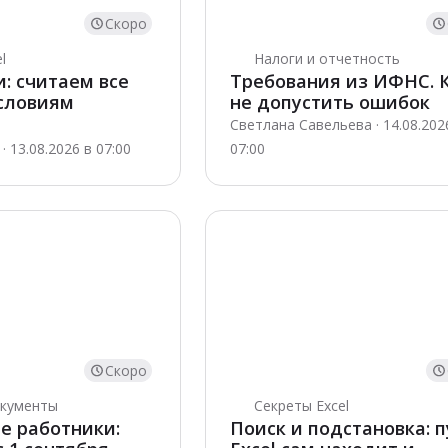
Скоро
l
Налоги и отчетность
: считаем все
Требования из ИФНС. 
словиям
не допустить ошибок
Светлана Савельева · 14.08.202
 13.08.2026 в 07:00
07:00
Скоро
окументы
Секреты Excel
е работники:
Поиск и подстановка: п