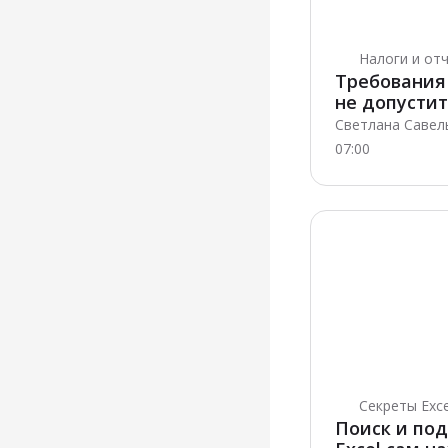
Налоги и от
Требования
не допусти
Светлана Савель
07:00
Секреты Exce
Поиск и под