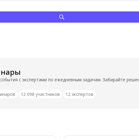
инары
события с экспертами по ежедневным задачам. Забирайте решен
бинаров
12 098 участников
12 экспертов