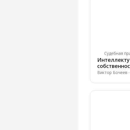
Судебная пр
Интеллекту
собственнос
изменились
Виктор Бочеев · 
подходы