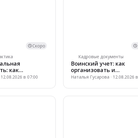
Скоро
актика
Кадровые документы
альная
Воинский учет: как
ть: как
организовать и
 судебные
подготовиться к прове
12.08.2026 в 07:00
Наталья Гусарова · 12.08.2026 в