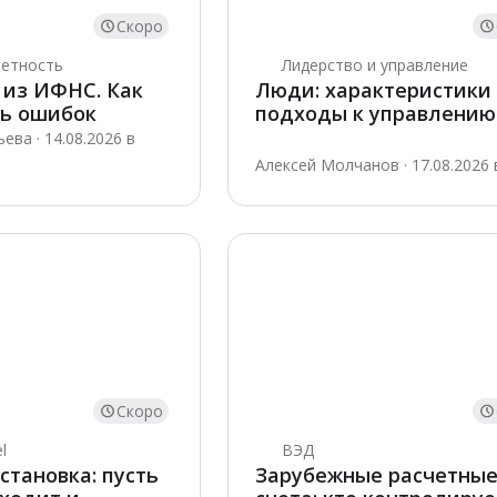
Скоро
четность
Лидерство и управление
 из ИФНС. Как
Люди: характеристики
ть ошибок
подходы к управлению
ева · 14.08.2026 в
Алексей Молчанов · 17.08.2026 
Скоро
l
ВЭД
становка: пусть
Зарубежные расчетны