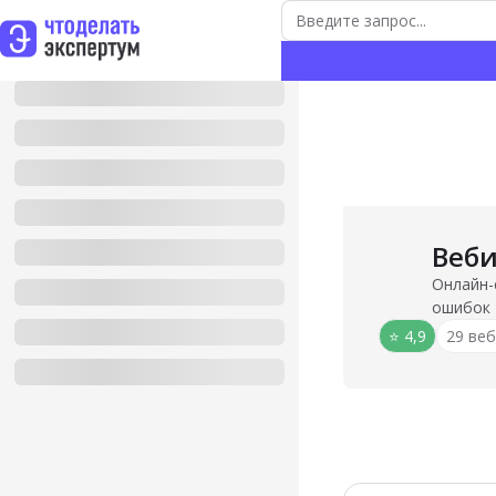
Веб
Онлайн-
ошибок
⭐️ 4,9
29 ве