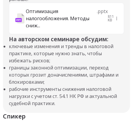
Оптимизация
.pptx
811
налогообложения. Методы
KB
сниж...
На авторском семинаре обсудим:
ключевые изменения и тренды в налоговой
практике, которые нужно знать, чтобы
избежать рисков;
границы законной оптимизации, переход
которых грозит доначислениями, штрафами и
блокировками;
рабочие инструменты снижения налоговой
нагрузки с учетом ст. 54.1 НК РФ и актуальной
судебной практики.
Спикер